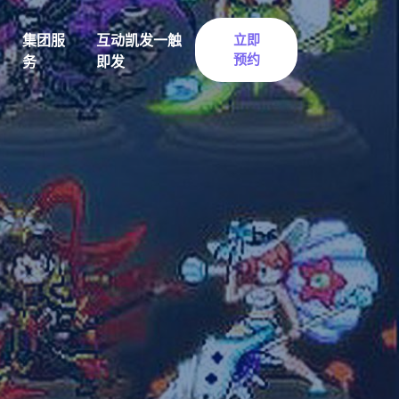
集团服
互动凯发一触
立即
预约
务
即发