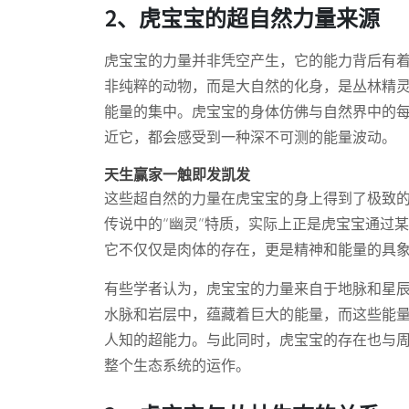
2、虎宝宝的超自然力量来源
虎宝宝的力量并非凭空产生，它的能力背后有
非纯粹的动物，而是大自然的化身，是丛林精
能量的集中。虎宝宝的身体仿佛与自然界中的
近它，都会感受到一种深不可测的能量波动。
天生赢家一触即发凯发
这些超自然的力量在虎宝宝的身上得到了极致
传说中的“幽灵”特质，实际上正是虎宝宝通过
它不仅仅是肉体的存在，更是精神和能量的具
有些学者认为，虎宝宝的力量来自于地脉和星
水脉和岩层中，蕴藏着巨大的能量，而这些能
人知的超能力。与此同时，虎宝宝的存在也与
整个生态系统的运作。