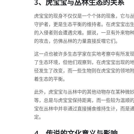
3、虎宝宝与丛林生态的关系
虎宝宝的现身不仅仅是一个个体的现象，它与
守护者，更是生态平衡的维持者。在虎宝宝出
的入侵者则会遭遇灾难。据说，一旦有外来物
的攻击，仿佛丛林的力量直接反噬它们。
这一点也被许多生态学家在实地考察中有所发
了生态环境，但他们观察到，在虎宝宝出现的
径发生了改变，而一些生物则在虎宝宝的领地
着生态的平衡。
此外，虎宝宝与丛林中的其他动物存在某种微
等，总是与虎宝宝保持距离，而一些较为温顺
宝在丛林中并非通过直接捕食维持生计，而是通
定。
4、传说的文化意义与影响