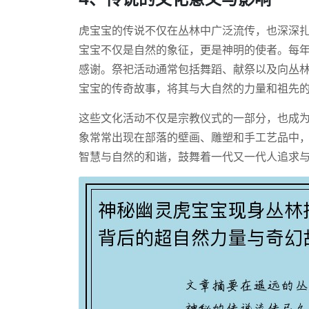
虎宝宝的传说不仅在丛林中广泛流传，也深深
宝宝不仅是自然的象征，更是神明的使者。每
感谢。祭祀活动通常包括舞蹈、献祭以及向丛
宝宝的传奇故事，将其与大自然的力量和祖先
这些文化活动不仅是宗教仪式的一部分，也成
象常常出现在部落的壁画、雕塑和手工艺品中
智慧与自然的和谐，鼓舞着一代又一代人追求