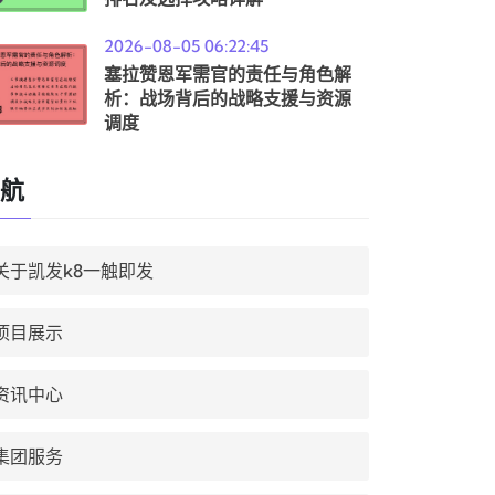
2026-08-05 06:22:45
塞拉赞恩军需官的责任与角色解
析：战场背后的战略支援与资源
调度
航
关于凯发k8一触即发
项目展示
资讯中心
集团服务