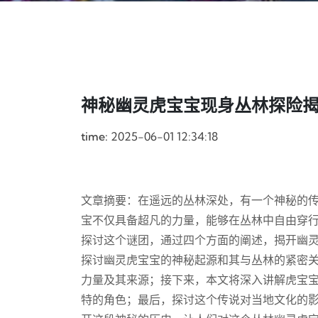
神秘幽灵虎宝宝现身丛林探险
time:
2025-06-01 12:34:18
文章摘要：在遥远的丛林深处，有一个神秘的
宝不仅具备超凡的力量，能够在丛林中自由穿
探讨这个谜团，通过四个方面的阐述，揭开幽
探讨幽灵虎宝宝的神秘起源和其与丛林的紧密
力量及其来源；接下来，本文将深入讲解虎宝
特的角色；最后，探讨这个传说对当地文化的