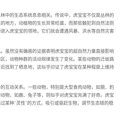
丛林中的生态系统息息相关。传说中，虎宝宝不仅是丛林的
生的地方，动植物的生长异常旺盛，而那些触犯到自然法则
种进入虎宝宝的领地，它们就会遭遇风暴、洪水等自然灾害
现。虽然没有确凿的证据表明虎宝宝的超自然力量直接影响
地区，动物种群的活动规律发生了变化。某些动物的迁徙路
附近找到了栖息地，这似乎印证了虎宝宝在某种程度上维持
妙的互动关系。一些动物，特别是大型食肉动物，如狼、豹
的动物，如鹿、兔子等，则似乎对虎宝宝充满了好奇。虎宝
过某种“灵性”的方式，吸引或驱赶生物，调节生态链的稳