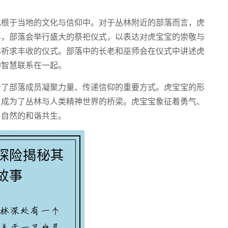
扎根于当地的文化与信仰中。对于丛林附近的部落而言，虎
年，部落会举行盛大的祭祀仪式，以表达对虎宝宝的崇敬与
林祈求丰收的仪式。部落中的长老和巫师会在仪式中讲述虎
的智慧联系在一起。
为了部落成员凝聚力量、传递信仰的重要方式。虎宝宝的形
，成为了丛林与人类精神世界的桥梁。虎宝宝象征着勇气、
与自然的和谐共生。