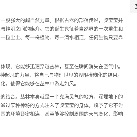
着一股强大的超自然力量。根据古老的部落传说，虎宝宝并
灵与神明之间的媒介。它的诞生象征着自然界的一次重生和
每一粒尘土、每一株植物、每一滴水相连，任何生物只要靠
的体现。它能够迅速穿越丛林，甚至在瞬间消失在空气中。
某种超凡的力量，将自己与物理世界的界限模糊化的结果。
象化，使得它能够在丛林中游走如风。
辰的结合。丛林本身就是一个充满灵气的地方，深埋地下的
量通过某种神秘的方式注入了虎宝宝的身体，赋予了它不为
周围的环境紧密相连，甚至能够控制周围的天气变化，影响