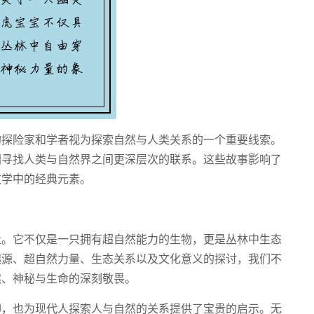
的探险家和学者视为探索自然与人类关系的一个重要线索。
图寻找人类与自然界之间更深层次的联系。这些故事影响了
文学中的经典元素。
量。它不仅是一只拥有超自然能力的生物，更是丛林中生态
起源、超自然力量、生态关系以及文化意义的探讨，我们不
然、神秘与生命的深刻敬畏。
仰，也为现代人探索人与自然的关系提供了宝贵的启示。无