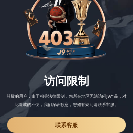
访问限制
尊敬的用户，由于相关法律限制，您所在地区无法访问J9产品，对
此造成的不便，我们深表歉意，您如有疑问请联系客服。
联系客服