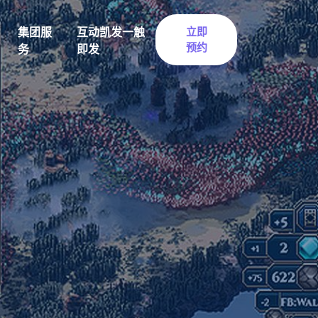
集团服
互动凯发一触
立即
预约
务
即发