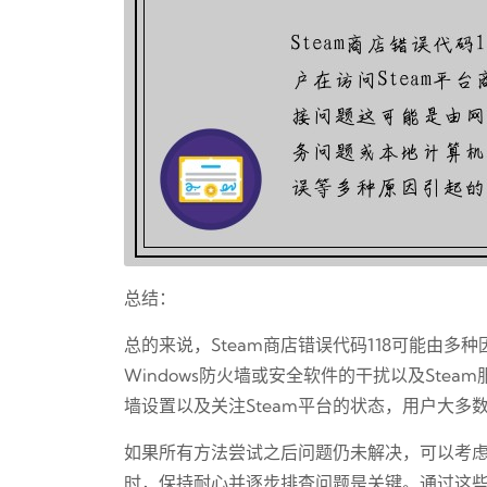
总结：
总的来说，Steam商店错误代码118可能由
Windows防火墙或安全软件的干扰以及Ste
墙设置以及关注Steam平台的状态，用户大多
如果所有方法尝试之后问题仍未解决，可以考虑联
时，保持耐心并逐步排查问题是关键。通过这些