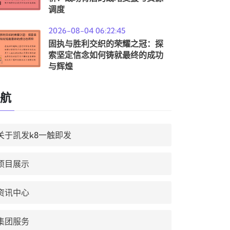
调度
2026-08-04 06:22:45
固执与胜利交织的荣耀之冠：探
索坚定信念如何铸就最终的成功
与辉煌
航
关于凯发k8一触即发
项目展示
资讯中心
集团服务