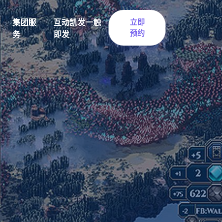
集团服
互动凯发一触
立即
预约
务
即发