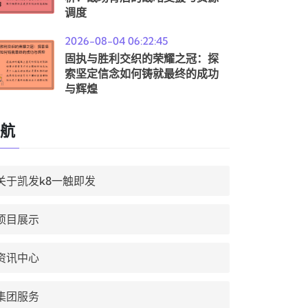
调度
2026-08-04 06:22:45
固执与胜利交织的荣耀之冠：探
索坚定信念如何铸就最终的成功
与辉煌
航
关于凯发k8一触即发
项目展示
资讯中心
集团服务