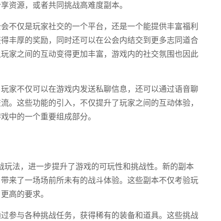
分享资源，或者共同挑战高难度副本。
公会不仅是玩家社交的一个平台，还是一个能提供丰富福利
获得丰厚的奖励，同时还可以在公会内结交到更多志同道合
让玩家之间的互动变得更加丰富，游戏内的社交氛围也因此
。玩家不仅可以在游戏内发送私聊信息，还可以通过语音聊
交流。这些功能的引入，不仅提升了玩家之间的互动体验，
游戏中的一个重要组成部分。
战玩法，进一步提升了游戏的可玩性和挑战性。新的副本
，带来了一场场前所未有的战斗体验。这些副本不仅考验玩
了更高的要求。
通过参与各种挑战任务，获得稀有的装备和道具。这些挑战