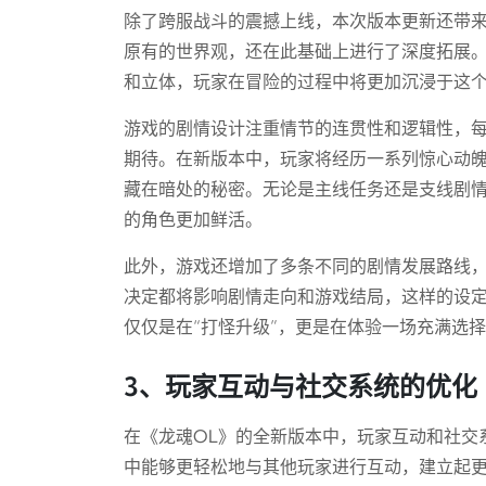
除了跨服战斗的震撼上线，本次版本更新还带
原有的世界观，还在此基础上进行了深度拓展
和立体，玩家在冒险的过程中将更加沉浸于这
游戏的剧情设计注重情节的连贯性和逻辑性，
期待。在新版本中，玩家将经历一系列惊心动
藏在暗处的秘密。无论是主线任务还是支线剧
的角色更加鲜活。
此外，游戏还增加了多条不同的剧情发展路线
决定都将影响剧情走向和游戏结局，这样的设定
仅仅是在“打怪升级”，更是在体验一场充满选
3、玩家互动与社交系统的优化
在《龙魂OL》的全新版本中，玩家互动和社交
中能够更轻松地与其他玩家进行互动，建立起