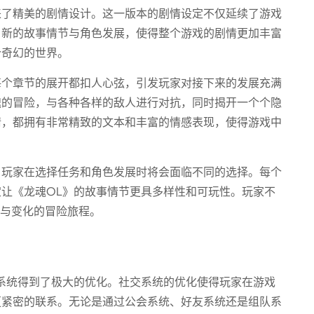
来了精美的剧情设计。这一版本的剧情设定不仅延续了游戏
。新的故事情节与角色发展，使得整个游戏的剧情更加丰富
个奇幻的世界。
每个章节的展开都扣人心弦，引发玩家对接下来的发展充满
魄的冒险，与各种各样的敌人进行对抗，同时揭开一个个隐
情，都拥有非常精致的文本和丰富的情感表现，使得游戏中
，玩家在选择任务和角色发展时将会面临不同的选择。每个
让《龙魂OL》的故事情节更具多样性和可玩性。玩家不
择与变化的冒险旅程。
系统得到了极大的优化。社交系统的优化使得玩家在游戏
更紧密的联系。无论是通过公会系统、好友系统还是组队系