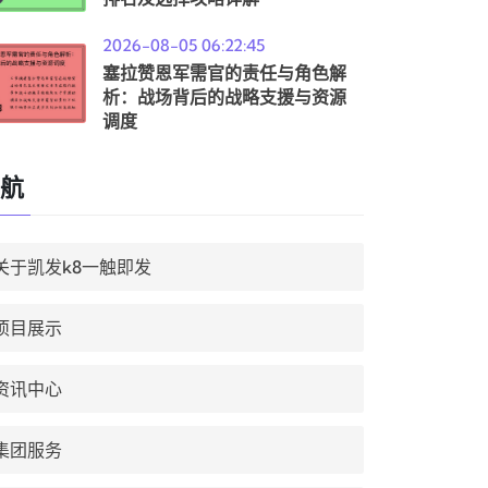
2026-08-05 06:22:45
塞拉赞恩军需官的责任与角色解
析：战场背后的战略支援与资源
调度
航
关于凯发k8一触即发
项目展示
资讯中心
集团服务