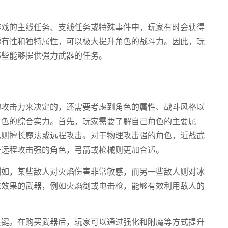
游戏的主线任务、支线任务或特殊事件中，玩家有时会获得
稀有性和独特属性，可以极大提升角色的战斗力。因此，玩
那些能够提供强力武器的任务。
的攻击力来决定的，还需要考虑到角色的属性、战斗风格以
角色的综合实力。首先，玩家需要了解自己角色的主要属
色则擅长魔法或远程攻击。对于物理攻击强的角色，近战武
于远程攻击强的角色，弓箭或枪械则更加合适。
例如，某些敌人对火焰伤害非常敏感，而另一些敌人则对冰
殊效果的武器，例如火焰剑或电击枪，能够有效利用敌人的
关键。在购买武器后，玩家可以通过强化和附魔等方式提升