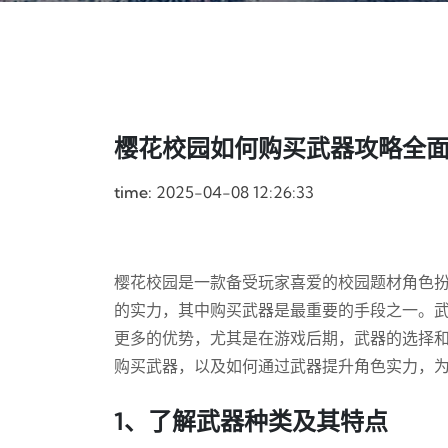
樱花校园如何购买武器攻略全
time:
2025-04-08 12:26:33
樱花校园是一款备受玩家喜爱的校园题材角色
的实力，其中购买武器是最重要的手段之一。
更多的优势，尤其是在游戏后期，武器的选择
购买武器，以及如何通过武器提升角色实力，
1、了解武器种类及其特点