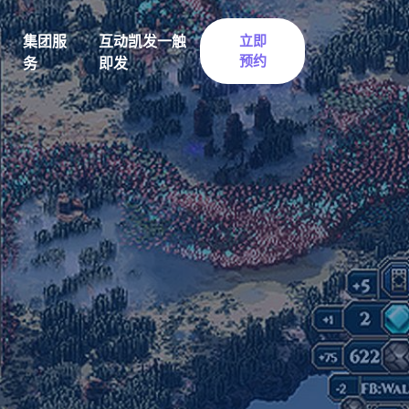
集团服
互动凯发一触
立即
预约
务
即发