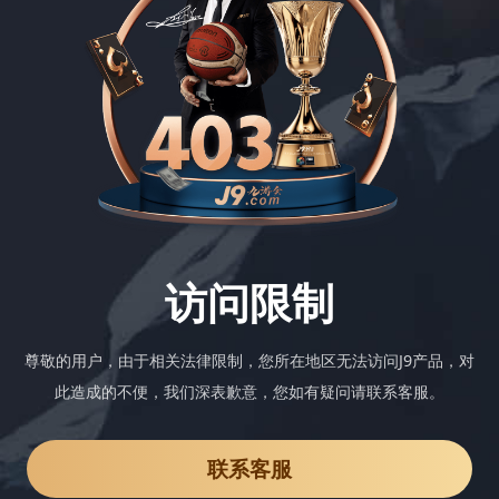
访问限制
尊敬的用户，由于相关法律限制，您所在地区无法访问J9产品，对
此造成的不便，我们深表歉意，您如有疑问请联系客服。
联系客服