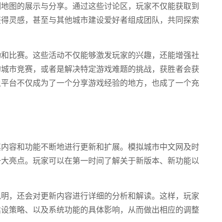
制地图的展示与分享。通过这些讨论区，玩家不仅能获取到
获得灵感，甚至与其他城市建设爱好者组成团队，共同探索
动和比赛。这些活动不仅能够激发玩家的兴趣，还能增强社
的城市竞赛，或者是解决特定游戏难题的挑战，获胜者会获
让平台不仅成为了一个分享游戏经验的地方，也成了一个充
其内容和功能不断地进行更新和扩展。模拟城市中文网及时
一大亮点。玩家可以在第一时间了解关于新版本、新功能以
说明，还会对更新内容进行详细的分析和解读。这样，玩家
建设策略、以及系统功能的具体影响，从而做出相应的调整