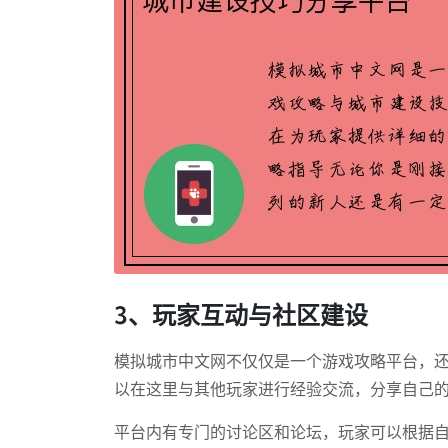
3、玩家互动与社区建设
模拟城市中文网不仅仅是一个游戏攻略平台，
以在这里与其他玩家进行经验交流，分享自己
平台内有专门的讨论区和论坛，玩家可以根据