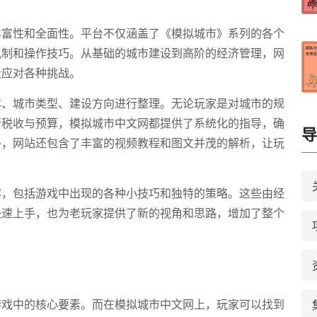
丰富性和全面性。平台不仅涵盖了《模拟城市》系列的各个
机制和操作技巧。从基础的城市建设到高阶的经济管理，网
段应对各种挑战。
本、城市类型、建设方向进行整理。无论玩家是对城市的规
衡税收与预算，模拟城市中文网都提供了系统化的指导，确
导
外，网站还包含了丰富的视频教程和图文并茂的解析，让玩
容，包括游戏中出现的各种小技巧和独特的策略。这些由经
快速上手，也为老玩家提供了新的视角和思路，增加了整个
游戏中的核心要素。而在模拟城市中文网上，玩家可以找到