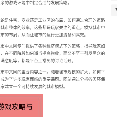
复杂的游戏环境中制定合适的发展策略。
无论是住宅、商业还是工业区的布局，如何通过合理的道路
升城市整体的效率，这些都是玩家关注的重点。模拟城市中
城市的布局，从而让城市的运行更加流畅和高效。
城市中文网专门提供了各种经济模式下的策略，指导玩家如
如，在不同阶段如何适当提高税收，而又不至于引发民众的
的满意度等，都是平台上常见的讨论话题。
城市中文网的重要内容之一。随着城市规模的扩大，如何平
，成为了许多玩家面临的重要课题。网站通过分析各类环保
玩家建立一个可持续发展的城市模型。