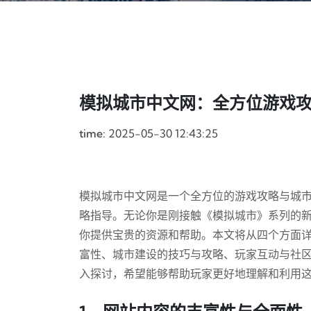
模拟城市中文网：全方位游戏
time:
2025-05-30 12:43:25
模拟城市中文网是一个全方位的游戏攻略与城
略指导。无论你是刚接触《模拟城市》系列的
你提供宝贵的资源和帮助。本文将从四个方面
富性、城市建设的技巧与攻略、玩家互动与社
入探讨，希望能够帮助玩家更好地理解和利用