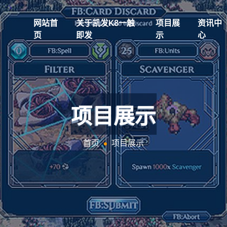
网站首
关于凯发k8一触
项目展
资讯中
页
即发
示
心
项目展示
首页
项目展示