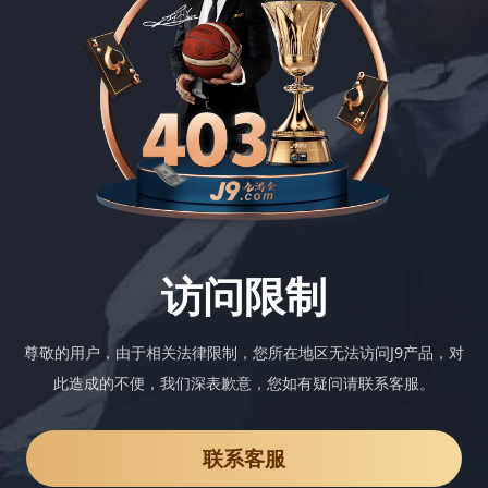
访问限制
尊敬的用户，由于相关法律限制，您所在地区无法访问J9产品，对
此造成的不便，我们深表歉意，您如有疑问请联系客服。
联系客服